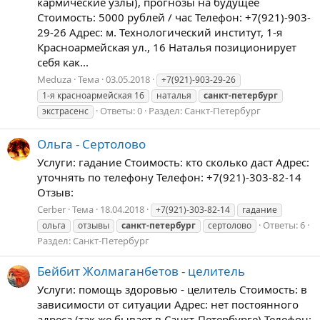
кармические узлы), прогнозы на будущее
Стоимость: 5000 рублей / час Телефон: +7(921)-903-
29-26 Адрес: м. Технологический институт, 1-я
Красноармейская ул., 16 Наталья позиционирует
себя как...
Meduza
Тема
03.05.2018
+7(921)-903-29-26
1-я красноармейская 16
наталья
санкт-петербург
Ответы: 0
Раздел:
Санкт-Петербург
экстрасенс
Ольга - Сертолово
Услуги: гадание Стоимость: кто сколько даст Адрес:
уточнять по телефону Телефон: +7(921)-303-82-14
Отзыв:
Cerber
Тема
18.04.2018
+7(921)-303-82-14
гадание
Ответы: 6
ольга
отзывы
санкт-петербург
сертолово
Раздел:
Санкт-Петербург
Бейбит Жолмаганбетов - целитель
Услуги: помощь здоровью - целитель Стоимость: в
зависимости от ситуации Адрес: нет постоянного
адреса (так же бывает в Санкт-Петербурге) Телефон: