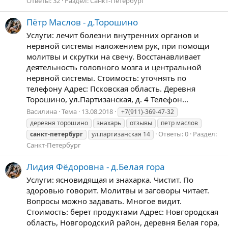
Ответы: 32
Раздел:
Санкт-Петербург
Пётр Маслов - д.Торошино
Услуги: лечит болезни внутренних органов и
нервной системы наложением рук, при помощи
молитвы и скрутки на свечу. Восстанавливает
деятельность головного мозга и центральной
нервной системы. Стоимость: уточнять по
телефону Адрес: Псковская область. Деревня
Торошино, ул.Партизанская, д. 4 Телефон...
Василина
Тема
13.08.2018
+7(911)-369-47-32
деревня торошино
знахарь
отзывы
петр маслов
Ответы: 0
Раздел:
санкт-петербург
ул.партизанская 14
Санкт-Петербург
Лидия Фёдоровна - д.Белая гора
Услуги: ясновидящая и знахарка. Чистит. По
здоровью говорит. Молитвы и заговоры читает.
Вопросы можно задавать. Многое видит.
Стоимость: берет продуктами Адрес: Новгородская
область, Новгородский район, деревня Белая гора,