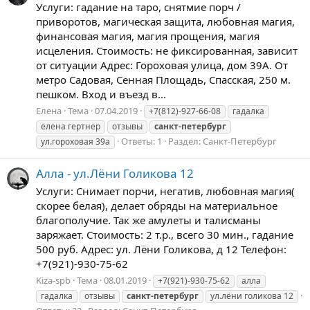
Услуги: гадание на таро, снятмие порч /
приворотов, магическая защита, любовная магия,
финансовая магия, магия прощения, магия
исцеления. Стоимость: не фиксированная, зависит
от ситуации Адрес: Гороховая улица, дом 39A. От
метро Садовая, Сенная Площадь, Спасская, 250 м.
пешком. Вход и въезд в...
Елена
Тема
07.04.2019
+7(812)-927-66-08
гадалка
елена гертнер
отзывы
санкт-петербург
Ответы: 1
Раздел:
Санкт-Петербург
ул.гороховая 39а
Алла - ул.Лёни Голикова 12
Услуги: Снимает порчи, негатив, любовная магия(
скорее белая), делает обряды на материальное
благополучие. Так же амулеты и талисманы
заряжает. Стоимость: 2 т.р., всего 30 мин., гадание
500 руб. Адрес: ул. Лёни Голикова, д 12 Телефон:
+7(921)-930-75-62
Kiza-spb
Тема
08.01.2019
+7(921)-930-75-62
алла
гадалка
отзывы
санкт-петербург
ул.лёни голикова 12