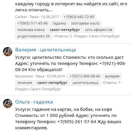
каждому городу в интернет вы найдете их сайт, его
легко отличить...
Cerber
Тема
13.06.2017
+7(963)-442-72-60
+7(965)-511-45-96
гадалка
златорева ольга
полякова елена
санкт-петербург
сеть аферистов
Ответы: 2
Раздел:
Санкт-Петербург
ул.достоевского 34
Валерия - целительница
Услуги: целительство Стоимость: кто сколько даст
Адрес: уточнять по телефону Телефон: +7(921)-906-
08-04 Кто обращался?
Василина
Тема
07.09.2016
+7(921)-906-08-04
валерия
Ответы: 7
лечение
санкт-петербург
целительница
Раздел:
Санкт-Петербург
Ольга - гадалка
Услуги: гадание на картах, на бобах, на кофе
Стоимость: от 1 000 рублей Адрес: уточнять по
телефону Телефон: +7(905)-261-57-64 Жду ваших
комментариев.