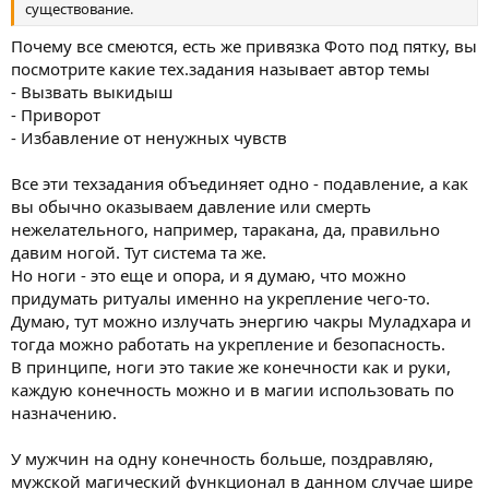
существование.
Почему все смеются, есть же привязка Фото под пятку, вы
посмотрите какие тех.задания называет автор темы
- Вызвать выкидыш
- Приворот
- Избавление от ненужных чувств
Все эти техзадания объединяет одно - подавление, а как
вы обычно оказываем давление или смерть
нежелательного, например, таракана, да, правильно
давим ногой. Тут система та же.
Но ноги - это еще и опора, и я думаю, что можно
придумать ритуалы именно на укрепление чего-то.
Думаю, тут можно излучать энергию чакры Муладхара и
тогда можно работать на укрепление и безопасность.
В принципе, ноги это такие же конечности как и руки,
каждую конечность можно и в магии использовать по
назначению.
У мужчин на одну конечность больше, поздравляю,
мужской магический функционал в данном случае шире