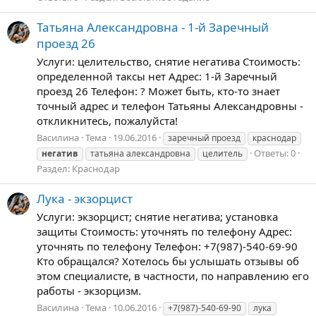
Татьяна Александровна - 1-й Заречный
проезд 26
Услуги: целительство, снятие негатива Стоимость:
определенной таксы нет Адрес: 1-й Заречный
проезд 26 Телефон: ? Может быть, кто-то знает
точный адрес и телефон Татьяны Александровны -
откликнитесь, пожалуйста!
Василина
Тема
19.06.2016
заречный проезд
краснодар
Ответы: 0
негатив
татьяна александровна
целитель
Раздел:
Краснодар
Лука - экзорцист
Услуги: экзорцист; снятие негатива; установка
защиты Стоимость: уточнять по телефону Адрес:
уточнять по телефону Телефон: +7(987)-540-69-90
Кто обращался? Хотелось бы услышать отзывы об
этом специалисте, в частности, по направлению его
работы - экзорцизм.
Василина
Тема
10.06.2016
+7(987)-540-69-90
лука