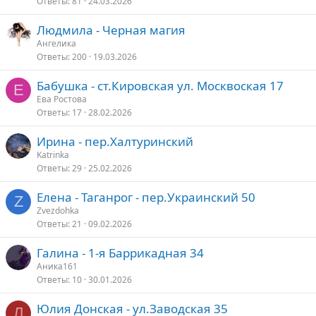
Ответы
81
24.03.2026
Людмила - Черная магия
Ангелика
Ответы
200
19.03.2026
Бабушка - ст.Кировская ул. Москвоская 17
Е
Ева Ростова
Ответы
17
28.02.2026
Ирина - пер.Халтуринский
Katrinka
Ответы
29
25.02.2026
Елена - Таганрог - пер.Украинский 50
Z
Zvezdohka
Ответы
21
09.02.2026
Галина - 1-я Баррикадная 34
Аника161
Ответы
10
30.01.2026
Юлия Донская - ул.Заводская 35
Л