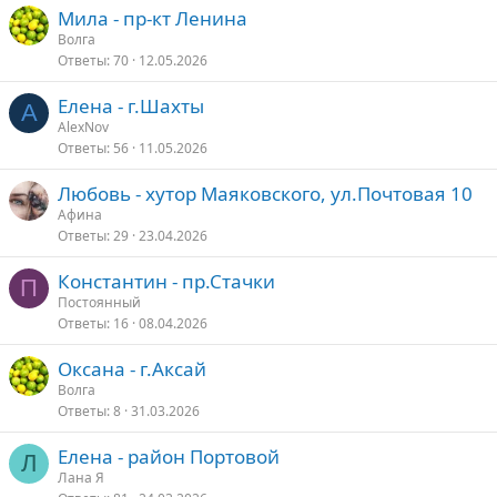
Мила - пр-кт Ленина
Волга
Ответы
70
12.05.2026
Елена - г.Шахты
A
AlexNov
Ответы
56
11.05.2026
Любовь - хутор Маяковского, ул.Почтовая 10
Афина
Ответы
29
23.04.2026
Константин - пр.Стачки
П
Постоянный
Ответы
16
08.04.2026
Оксана - г.Аксай
Волга
Ответы
8
31.03.2026
Елена - район Портовой
Л
Лана Я