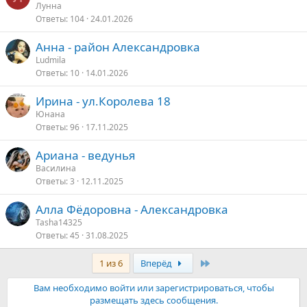
Лунна
Ответы
104
24.01.2026
Анна - район Александровка
Ludmila
Ответы
10
14.01.2026
Ирина - ул.Королева 18
Юнана
Ответы
96
17.11.2025
Ариана - ведунья
Василина
Ответы
3
12.11.2025
Алла Фёдоровна - Александровка
Tasha14325
Ответы
45
31.08.2025
Последняя
1 из 6
Вперёд
Вам необходимо войти или зарегистрироваться, чтобы
размещать здесь сообщения.