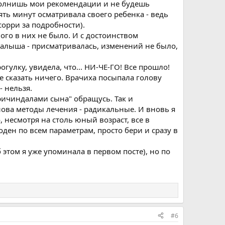
выполнишь мои рекомендации и не будешь
ть минут осматривала своего ребенка - ведь
орри за подробности).
ого в них не было. И с достоинством
малыша - присматривалась, изменений не было,
гулку, увидела, что... НИ-ЧЕ-ГО! Все прошло!
не сказать ничего. Врачиха посыпала голову
- нельзя.
причиндалами сына" обращусь. Так и
нова методы лечения - радикальные. И вновь я
, несмотря на столь юный возраст, все в
оден по всем параметрам, просто бери и сразу в
 этом я уже упоминала в первом посте), но по
#6