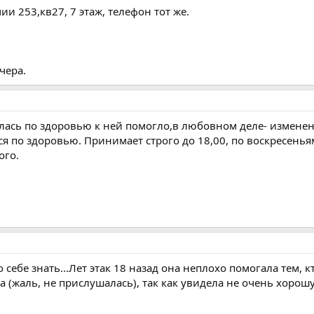
ии 253,кв27, 7 этаж, телефон тот же.
чера.
илась по здоровью к ней помогло,в любовном деле- изменен
 по здоровью. Принимает строго до 18,00, по воскресеньям 
ого.
о себе знать...Лет этак 18 назад она неплохо помогала тем,
 (жаль, не прислушалась), так как увидела не очень хорош