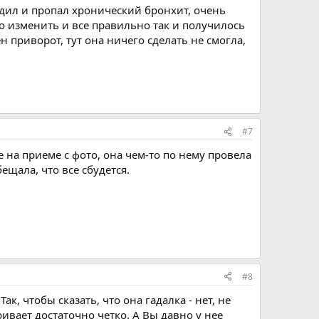
одил и пропал хронический бронхит, очень
но изменить и все правильно так и получилось
н приворот, тут она ничего сделать не смогла,
#7
е на приеме с фото, она чем-то по нему провела
бещала, что все сбудется.
#8
к, чтобы сказать, что она гадалка - нет, не
ривает достаточно четко. А Вы давно у нее