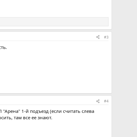
#3
ть.
#4
 "Арена" 1-й подъезд (если считать слева
сить, там все ее знают.