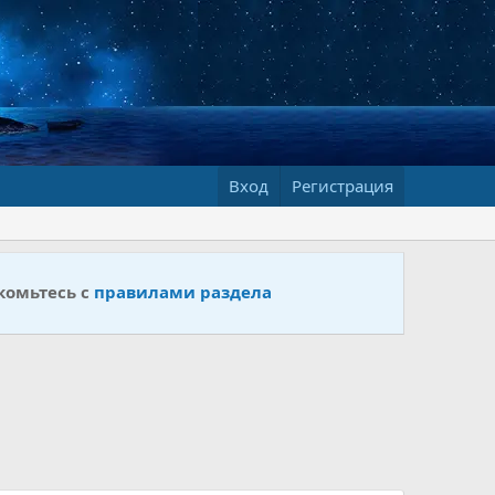
Вход
Регистрация
комьтесь с
правилами раздела