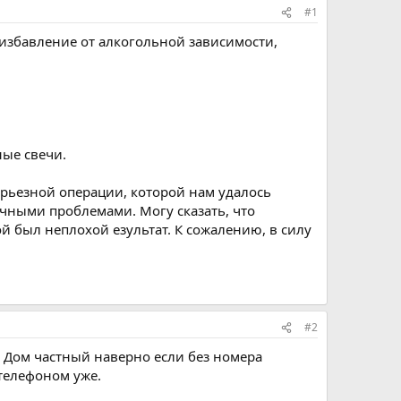
#1
 избавление от алкогольной зависимости,
ные свечи.
ерьезной операции, которой нам удалось
личными проблемами. Могу сказать, что
й был неплохой езультат. К сожалению, в силу
#2
а? Дом частный наверно если без номера
телефоном уже.