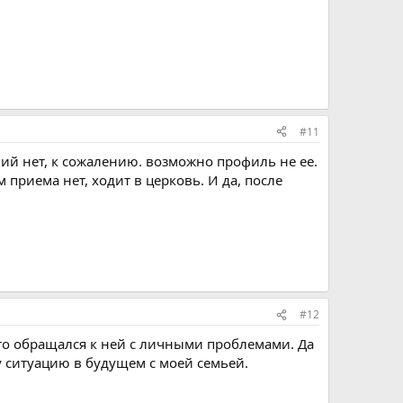
#11
ий нет, к сожалению. возможно профиль не ее.
приема нет, ходит в церковь. И да, после
#12
 кто обращался к ней с личными проблемами. Да
у ситуацию в будущем с моей семьей.