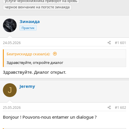
услуги чернокнижника приворот на кровь
черное венчание на погосте зинаида
Зинаида
Практик
24.05.2026
#1 601
Беатрискиддр сказал(а):
Здравствуйте, откройте диалог
Здравствуйте. Диалог открыт.
Jeremy
J
25.05.2026
#1 602
Bonjour ! Pouvons-nous entamer un dialogue ?