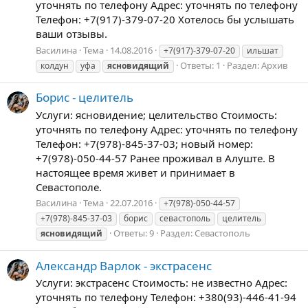
уточнять по телефону Адрес: уточнять по телефону
Телефон: +7(917)-379-07-20 Хотелось бы услышать
ваши отзывы.
Василина
Тема
14.08.2016
+7(917)-379-07-20
ильшат
Ответы: 1
Раздел:
Архив
колдун
уфа
ясновидящий
Борис - целитель
Услуги: ясновидение; целительство Стоимость:
уточнять по телефону Адрес: уточнять по телефону
Телефон: +7(978)-845-37-03; новый номер:
+7(978)-050-44-57 Ранее проживал в Алуште. В
настоящее время живет и принимает в
Севастополе.
Василина
Тема
22.07.2016
+7(978)-050-44-57
+7(978)-845-37-03
борис
севастополь
целитель
Ответы: 9
Раздел:
Севастополь
ясновидящий
Александр Варлок - экстрасенс
Услуги: экстрасенс Стоимость: не известно Адрес:
уточнять по телефону Телефон: +380(93)-446-41-94