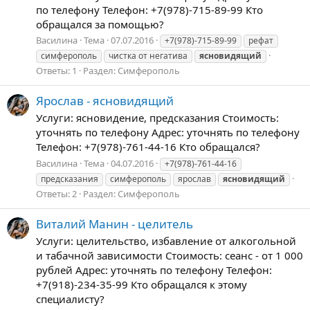
по телефону Телефон: +7(978)-715-89-99 Кто
обращался за помощью?
Василина
Тема
07.07.2016
+7(978)-715-89-99
рефат
симферополь
чистка от негатива
ясновидящий
Ответы: 1
Раздел:
Симферополь
Ярослав - ясновидящий
Услуги: ясновидение, предсказания Стоимость:
уточнять по телефону Адрес: уточнять по телефону
Телефон: +7(978)-761-44-16 Кто обращался?
Василина
Тема
04.07.2016
+7(978)-761-44-16
предсказания
симферополь
ярослав
ясновидящий
Ответы: 2
Раздел:
Симферополь
Виталий Манин - целитель
Услуги: целительство, избавление от алкогольной
и табачной зависимости Стоимость: сеанс - от 1 000
рублей Адрес: уточнять по телефону Телефон:
+7(918)-234-35-99 Кто обращался к этому
специалисту?