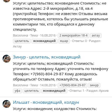
Услуги: целительство; ясновидение Стоимость: не
известна Адрес: 2-й микрорайон, д.18, кв.4
(пристройка) Телефон: не известен Отзывы весьма
противоречивые, хотелось бы услышать реальные
комментарии тех, кто обращался к данному
специалисту.
Василина
Тема
16.08.2016
2 микрорайон 18-4
актау
Ответы: 0
Раздел:
целитель
ясновидящий
яшар
Актау
Зинур - целитель, ясновидящий
Услуги: целитель; ясновидящий Стоимость:
уточнять по телефону Адрес: уточнять по телефону
Телефон: +7(960)-804-29-87 Кому доводилось
обращаться? Оставьте, пожалуйста, отзыв!
Василина
Тема
14.08.2016
+7(960)-804-29-87
зинур
Ответы: 1
Раздел:
Архив
уфа
целитель
ясновидящий
Ильшат - ясновидящий, колдун
Услуги: ясновидение; колдовство Стоимость: