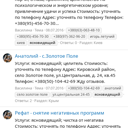
психологическом и энергетическом уровне;
привлечение удачи и успеха Стоимость: уточнять
по телефону Адрес: уточнять по телефону Телефон:
+380(95)-456-70-30...
Василина
Тема
08.07.2016
+380(63)-063-48-10
+380(95)-456-70-30
+380(97)-362-96-20
игорь летучий
Ответы: 0
Раздел:
Киев
киев
ясновидящий
Анатолий - с.Золотое Поле
Услуги: ясновидящий; целитель Стоимость:
уточнять по телефону Адрес: Кировский район,
село Золотое поле, ул.Центральная, д. 24, кв.45
Телефон: +380(50)-104-42-69 Жду отзывов.
Василина
Тема
07.07.2016
+380(50)-104-42-69
анатолий
село золотое поле
ул.центральная 24-45
ясновидящий
Ответы: 2
Раздел:
Крым
Рефат - снятие негативных программ
Услуги: ясновидящий; чистка от негатива
Стоимость: уточнять по телефону Адрес: уточнять