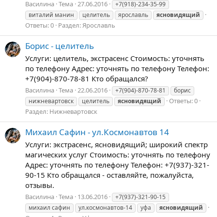
Василина
Тема
27.06.2016
+7(918)-234-35-99
виталий манин
целитель
ярославль
ясновидящий
Ответы: 0
Раздел:
Ярославль
Борис - целитель
Услуги: целитель, экстрасенс Стоимость: уточнять
по телефону Адрес: уточнять по телефону Телефон:
+7(904)-870-78-81 Кто обращался?
Василина
Тема
22.06.2016
+7(904)-870-78-81
борис
Ответы: 0
нижневартовск
целитель
ясновидящий
Раздел:
Нижневартовск
Михаил Сафин - ул.Космонавтов 14
Услуги: экстрасенс, ясновидящий; широкий спектр
магических услуг Стоимость: уточнять по телефону
Адрес: уточнять по телефону Телефон: +7(937)-321-
90-15 Кто обращался - оставляйте, пожалуйста,
отзывы.
Василина
Тема
13.06.2016
+7(937)-321-90-15
михаил сафин
ул.космонавтов-14
уфа
ясновидящий