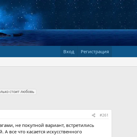
Вход
Регистрация
олько стоит любовь
#261
гами, не покупной вариант, встретились
 А все что касается искусственного