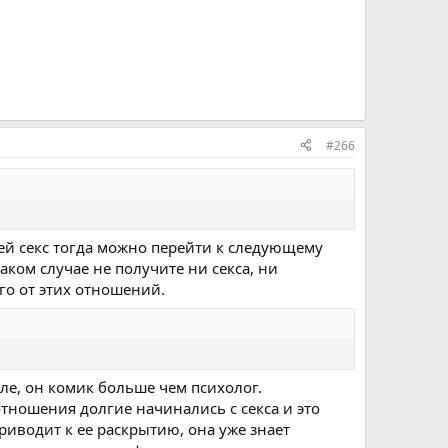
#266
ней секс тогда можно перейти к следующему
таком случае не получите ни секса, ни
ого от этих отношений.
але, он комик больше чем психолог.
отношения долгие начинались с секса и это
риводит к ее раскрытию, она уже знает