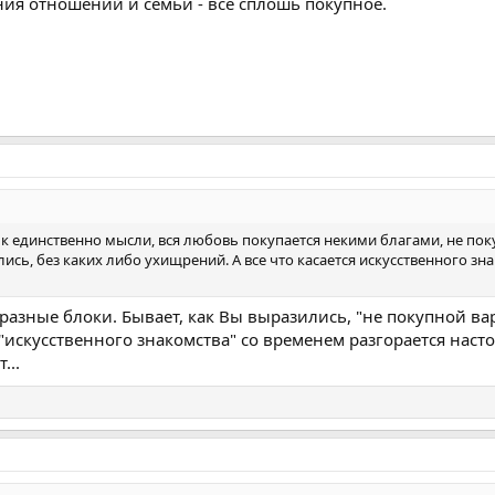
ния отношений и семьи - все сплошь покупное.
 единственно мысли, вся любовь покупается некими благами, не пок
лись, без каких либо ухищрений. А все что касается искусственного з
разные блоки. Бывает, как Вы выразились, "не покупной в
из "искусственного знакомства" со временем разгорается на
...