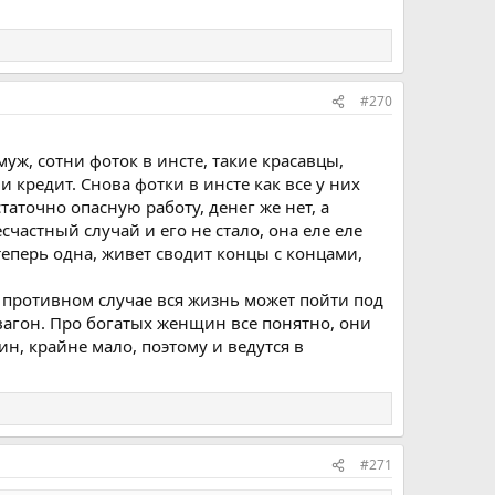
#270
муж, сотни фоток в инсте, такие красавцы,
и кредит. Снова фотки в инсте как все у них
статочно опасную работу, денег же нет, а
счастный случай и его не стало, она еле еле
еперь одна, живет сводит концы с концами,
 противном случае вся жизнь может пойти под
е вагон. Про богатых женщин все понятно, они
ин, крайне мало, поэтому и ведутся в
#271