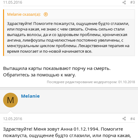
11.05.2016
#3
Melanie сказал(а):
Здраствуйте! Помогите пожалуста, ощущение будто сглазили,
или порча какая, не знаю с чем связать. Очень сильно стали
выпадать волосы, да и со здоровьем проблемы, хроническая
ангина, лимфоузлы подчелюстные постоянно увеличены, с
менструальным циклом проблемы. Лекарственная терапия на
время помогает и по-новой начинается все.
Вытащила карты показывают порчу на смерть.
Обратитесь за помощью к магу.
Последнее редактирование модератором:
01.10.2018
Melanie
M
12.05.2016
#4
Здраствуйте! Меня зовут Анна 01.12.1994. Помогите
пожалуста, ощущение будто сглазили, или порча какая,