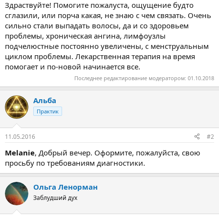
Здраствуйте! Помогите пожалуста, ощущение будто
сглазили, или порча какая, не знаю с чем связать. Очень
сильно стали выпадать волосы, да и со здоровьем
проблемы, хроническая ангина, лимфоузлы
подчелюстные постоянно увеличены, с менструальным
циклом проблемы. Лекарственная терапия на время
помогает и по-новой начинается все.
Последнее редактирование модератором:
01.10.2018
Альба
Практик
11.05.2016
#2
Melanie
, Добрый вечер. Оформите, пожалуйста, свою
просьбу по требованиям диагностики.
Ольга Ленорман
Заблудший дух