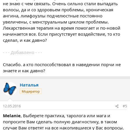
не знаю с чем связать. Очень сильно стали выпадать
волосы, да и со здоровьем проблемы, хроническая
ангина, лимфоузлы подчелюстные постоянно
увеличены, с менструальным циклом проблемы.
Лекарственная терапия на время помогает и по-новой
начинается все. Если присутствует воздействие, то кто
сделал, и как давно?
- - - Добавлено - - -
Спасибо. а кто поспособствовал в наведении порчи не
знаете и как давно?
Наталья
Модератор
12.05.2016
#5
Melanie
, Выберете практика, таролога или мага и
попросите Вам сделать полную диагностику, в таком
случае Вам ответят на все накопившиеся у Вас вопросы.