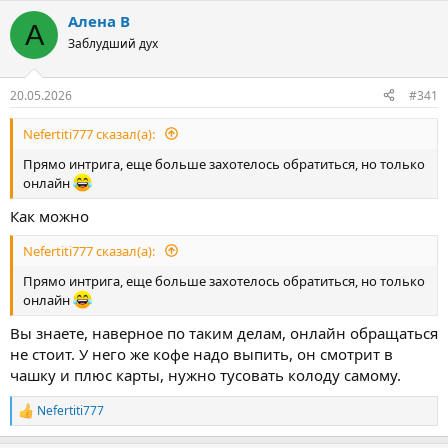
Алена В
А
Заблудший дух
20.05.2026
#341
Nefertiti777 сказал(а):
Прямо интрига, еще больше захотелось обратиться, но только
онлайн
Как можно
Nefertiti777 сказал(а):
Прямо интрига, еще больше захотелось обратиться, но только
онлайн
Вы знаете, наверное по таким делам, онлайн обращаться
не стоит. У него же кофе надо выпить, он смотрит в
чашку и плюс карты, нужно тусовать колоду самому.
Nefertiti777
Р
е