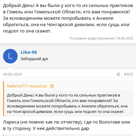
Добрый День! А вы были у кого-то из сильных практиков
в Гомель или Гомельской Области, кто вам понравился?
За ясновидением можете попробывать к Анжеле
обратиться, она на Чонгарской дивизии, если сущь или
подсел то она скажет.
Последнее редактирование:
04.06.2026
Lika-96
L
Заблудший дух
04.06.2026
#353
Nefertiti777 сказал(а):
Добрый День! А вы были у кого-то из сильных практиков в
Гомель или Гомельской Области, кто вам понравился? За
ясновидением можете попробывать к Анжеле обратиться, она
на Чонгарской дивизии, если сущь или подсел то она скажет.
Лариса (не помню как по отчеству), где-то Волотове или
в ту сторону. У неё действительно дар.