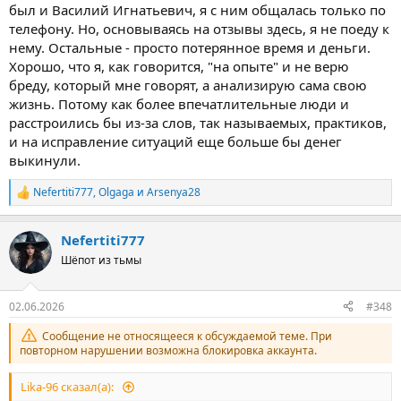
был и Василий Игнатьевич, я с ним общалась только по
телефону. Но, основываясь на отзывы здесь, я не поеду к
нему. Остальные - просто потерянное время и деньги.
Хорошо, что я, как говорится, "на опыте" и не верю
бреду, который мне говорят, а анализирую сама свою
жизнь. Потому как более впечатлительные люди и
расстроились бы из-за слов, так называемых, практиков,
и на исправление ситуаций еще больше бы денег
выкинули.
Nefertiti777
,
Olgaga
и
Arsenya28
Р
е
а
Nefertiti777
к
ц
Шёпот из тьмы
и
и
:
02.06.2026
#348
Сообщение не относящееся к обсуждаемой теме. При
повторном нарушении возможна блокировка аккаунта.
Lika-96 сказал(а):