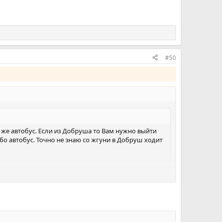
#50
к же автобус. Если из Добруша то Вам нужно выйти
бо автобус. Точно не знаю со жгуни в Добруш ходит