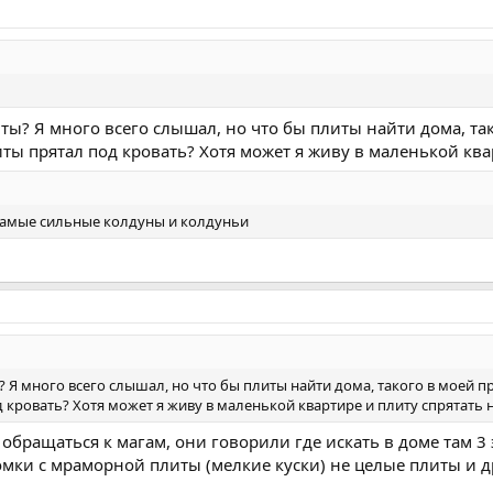
? Я много всего слышал, но что бы плиты найти дома, тако
ты прятал под кровать? Хотя может я живу в маленькой ква
 самые сильные колдуны и колдуньи
 много всего слышал, но что бы плиты найти дома, такого в моей пр
 кровать? Хотя может я живу в маленькой квартире и плиту спрятать
 обращаться к магам, они говорили где искать в доме там 3
ломки с мраморной плиты (мелкие куски) не целые плиты и 