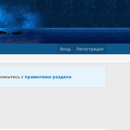
Вход
Регистрация
комьтесь с
правилами раздела