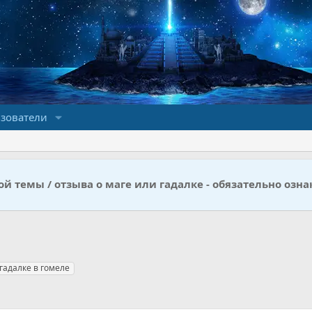
зователи
й темы / отзыва о маге или гадалке - обязательно озна
гадалке в гомеле