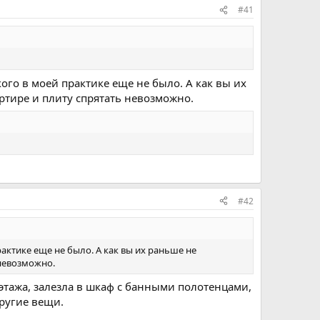
#41
го в моей практике еще не было. А как вы их
ртире и плиту спрятать невозможно.
#42
актике еще не было. А как вы их раньше не
 невозможно.
 этажа, залезла в шкаф с банными полотенцами,
другие вещи.