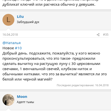
дубликат ключей или расческа обычно у девушек.
Lilu
L
Заблудший дух
16.04.2018
#35
@Наталья
Новое
#10
Добрый день. подскажите, пожалуйста, у кого можно
проконсультироваться, что это такое- предложили
сделать вычитку на растущую луну с 30 церковными
свечами, 1 венчальной свечей, клубком ниток и
обычными нитками. что это за вычитка? является ли это
белой или черной магией?
Последнее редактирование:
16.04.2018
Moon
Адепт тьмы