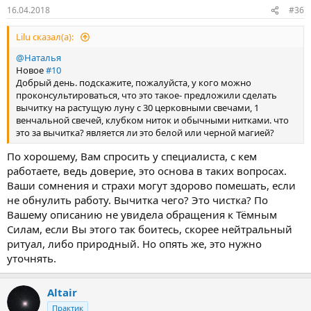
16.04.2018
#36
Lilu сказал(а):
@Наталья
Новое
#10
Добрый день. подскажите, пожалуйста, у кого можно
проконсультироваться, что это такое- предложили сделать
вычитку на растущую луну с 30 церковными свечами, 1
венчальной свечей, клубком ниток и обычными нитками. что
это за вычитка? является ли это белой или черной магией?
По хорошему, Вам спросить у специалиста, с кем
работаете, ведь доверие, это основа в таких вопросах.
Ваши сомнения и страхи могут здорово помешать, если
не обнулить работу. Вычитка чего? Это чистка? По
Вашему описанию не увидела обращения к Тёмным
Силам, если Вы этого так боитесь, скорее нейтральный
ритуал, либо природный. Но опять же, это нужно
уточнять.
Altair
Практик