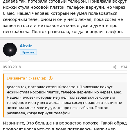
делала так, потеряла сотовый телефон. Привязала вокруг
ножки стула носовой платок, телефон вернули, но через
6 мес. Нашел человек который не умел пользоваться
сенсорным телефоном и он у него лежал, пока сосед не
зашел в гости и не позвонил мне. я уже и думать про
него забыла. Платок развязала, когда вернули телефон.
Altair
Практик
05.03.2018
#34
Елизавета 1 сказал(а):
делала так, потеряла сотовый телефон. Привязала вокруг
ножки стула носовой платок, телефон вернули, но через 6 мес.
Нашел человек который не умел пользоваться сенсорным
телефоном и он у него лежал, пока сосед не зашел в гости и не
позвонил мне. я уже и думать про него забыла. Платок
развязала, когда вернули телефон.
Извините, Это больше на воровство похоже. Такой обряд
проводят когда что-то в доме потерялось, например