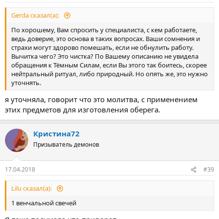
Gerda сказал(а):
По хорошему, Вам спросить у специалиста, с кем работаете,
ведь доверие, это основа в таких вопросах. Ваши сомнения и
страхи могут здорово помешать, если не обнулить работу.
Вычитка чего? Это чистка? По Вашему описанию не увидела
обращения к Тёмным Силам, если Вы этого так боитесь, скорее
нейтральный ритуал, либо природный. Но опять же, это нужно
уточнять.
я уточняла, говорит что это молитва, с применением
этих предметов для изготовления оберега.
Кристина72
Призыватель демонов
17.04.2018
#39
Lilu сказал(а):
1 венчальной свечей