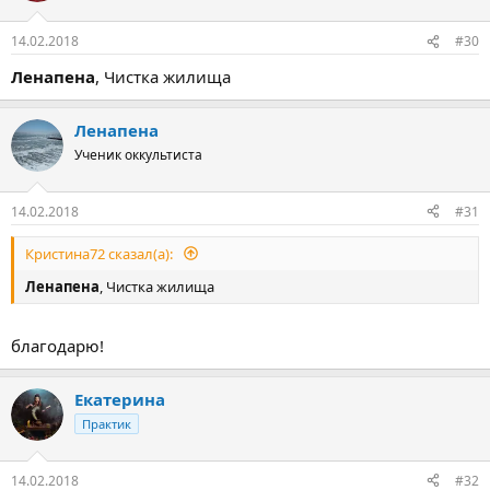
14.02.2018
#30
Ленапена
, Чистка жилища
Ленапена
Ученик оккультиста
14.02.2018
#31
Кристина72 сказал(а):
Ленапена
, Чистка жилища
благодарю!
Екатерина
Практик
14.02.2018
#32