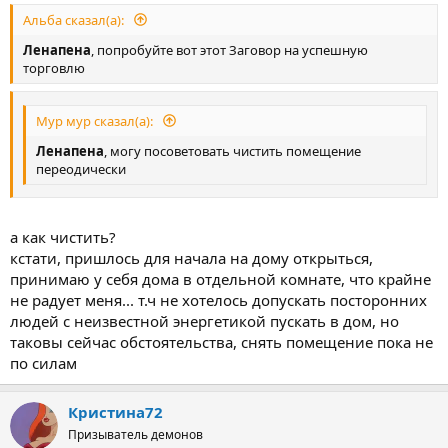
Альба сказал(а):
Ленапена
, попробуйте вот этот Заговор на успешную
торговлю
Мур мур сказал(а):
Ленапена
, могу посоветовать чистить помещение
переодически
а как чистить?
кстати, пришлось для начала на дому открыться,
принимаю у себя дома в отдельной комнате, что крайне
не радует меня... т.ч не хотелось допускать посторонних
людей с неизвестной энергетикой пускать в дом, но
таковы сейчас обстоятельства, снять помещение пока не
по силам
Кристина72
Призыватель демонов