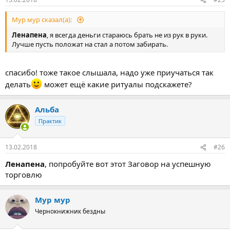
Мур мур сказал(а):
Ленапена
, я всегда деньги стараюсь брать не из рук в руки.
Лучше пусть положат на стал а потом забирать.
спасибо! тоже такое слышала, надо уже приучаться так
делать
может ещё какие ритуалы подскажете?
Альба
Практик
13.02.2018
#26
Ленапена
, попробуйте вот этот Заговор на успешную
торговлю
Мур мур
Чернокнижник бездны