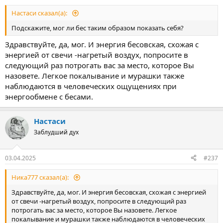
Настаси сказал(а):
Подскажите, мог ли бес таким образом показать себя?
Здравствуйте, да, мог. И энергия бесовская, схожая с
энергией от свечи -нагретый воздух, попросите в
следующий раз потрогать вас за место, которое Вы
назовете. Легкое покалывание и мурашки также
наблюдаются в человеческих ощущениях при
энергообмене с бесами.
Настаси
Заблудший дух
03.04.2025
#237
Ника777 сказал(а):
Здравствуйте, да, мог. И энергия бесовская, схожая с энергией
от свечи -нагретый воздух, попросите в следующий раз
потрогать вас за место, которое Вы назовете. Легкое
покалывание и мурашки также наблюдаются в человеческих