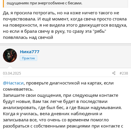
ощущениях при энергообмене с бесами.
Да, я просила потрогать, но на коже ничего такого не
почувствовала. И ещё момент, когда свеча просто стояла
на поверхности, я не видела этого движущегося воздуха,
но если я брала свечу в руку, то сразу эта "рябь"
появлялась над свечой
Ника777
Практик
03.04.2025
#238
@Настаси
, проверьте диагностикой на картах, если
сомневаетесь.
Запишите свои ощущения, при следующем контакте
будут новые, Вам так легче будет в последствии
анализировать, где был бес, а где Ваши надумывания.
Когда я училась, вела дневник наблюдения и
записывала все, что очень со временем помогло
разобраться с собственными реакциями при контакте с