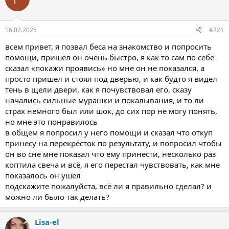
16.02.2025
#221
всем привет, я позвал беса на знакомство и попросить
помощи, пришёл он очень быстро, я как то сам по себе
сказал «покажи проявись» но мне он не показался, а
просто пришел и стоял под дверью, и как будто я видел
тень в щели двери, как я почувствовал его, сказу
начались сильные мурашки и покалывания, и то ли
страх немного был или шок, до сих пор не могу понять,
но мне это понравилось
в общем я попросил у него помощи и сказал что откуп
принесу на перекрёсток по результату, и попросил чтобы
он во сне мне показал что ему принести, несколько раз
коптила свеча и всё, я его перестал чувствовать, как мне
показалось он ушел
подскажите пожалуйста, всё ли я правильно сделал? и
можно ли было так делать?
Lisa-el