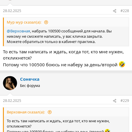
28.02.2025
#228
Мур мур сказал(а):
@Верховная
, набрать 100500 сообщений для начала. Вы
никому не сможете написать, у вас кличка закрыта.
Можете обратиться только в кабинет практика.
То есть там написать и ждать, когда тот, кто мне нужен,
откликнется?
Потому что 100500 боюсь не наберу за день/второй
Сонечка
Бес форума
28.02.2025
#229
Верховная сказал(а):
То есть там написать и ждать, когда тот, кто мне нужен,
откликнется?
Потому что 100500 боюсь не наберу за день/второй